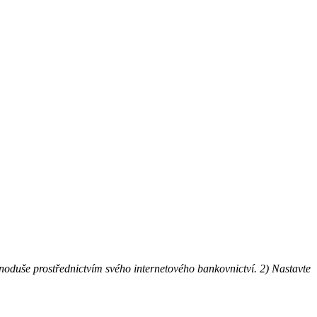
dnoduše prostřednictvím svého internetového bankovnictví. 2) Nastavte