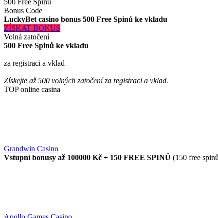
500 Free Spinů
Bonus Code
LuckyBet casino bonus 500 Free Spinů ke vkladu
ZÍSKAT BONUS
Volná zatočení
500 Free Spinů ke vkladu
za registraci a vklad
Získejte až 500 volných zatočení za registraci a vklad.
TOP online casina
Grandwin Casino
Vstupní bonusy až 100000 Kč + 150 FREE SPINŮ
(150 free spin
Apollo Games Casino