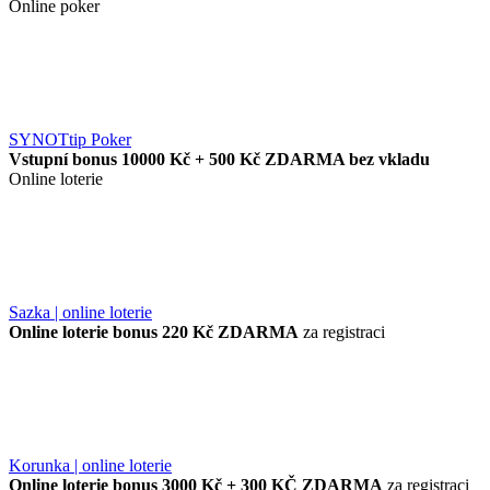
Online poker
SYNOTtip Poker
Vstupní bonus 10000 Kč + 500 Kč ZDARMA bez vkladu
Online loterie
Sazka | online loterie
Online loterie bonus 220 Kč ZDARMA
za registraci
Korunka | online loterie
Online loterie bonus 3000 Kč + 300 KČ ZDARMA
za registraci