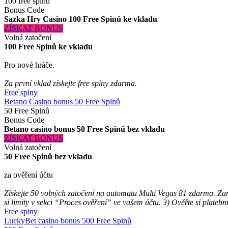
100 free spinů
Bonus Code
Sazka Hry Casino 100 Free Spinů ke vkladu
ZÍSKAT BONUS
Volná zatočení
100 Free Spinů ke vkladu
Pro nové hráče.
Za první vklad získejte free spiny zdarma.
Free spiny
Betano Casino bonus 50 Free Spinů
50 Free Spinů
Bonus Code
Betano casino bonus 50 Free Spinů bez vkladu
ZÍSKAT BONUS
Volná zatočení
50 Free Spinů bez vkladu
za ověření účtu
Získejte 50 volných zatočení na automatu Multi Vegas 81 zdarma. Zare
si limity v sekci “Proces ověření” ve vašem účtu. 3) Ověřte si plateb
Free spiny
LuckyBet casino bonus 500 Free Spinů