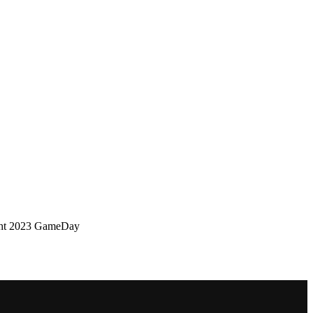
right 2023 GameDay