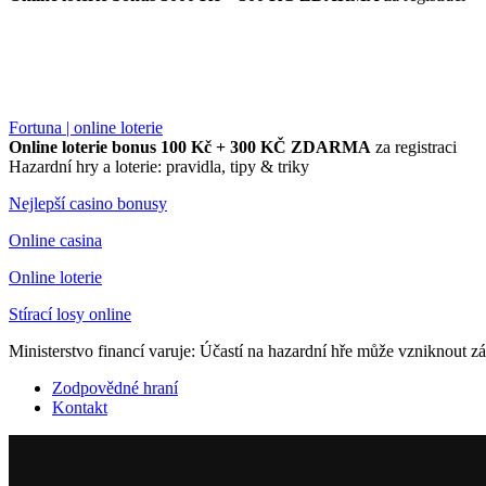
Fortuna | online loterie
Online loterie bonus 100 Kč + 300 KČ ZDARMA
za registraci
Hazardní hry a loterie: pravidla, tipy & triky
Nejlepší casino bonusy
Online casina
Online loterie
Stírací losy online
Ministerstvo financí varuje: Účastí na hazardní hře může vzniknout z
Zodpovědné hraní
Kontakt