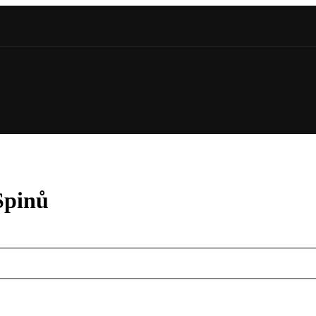
Spinů