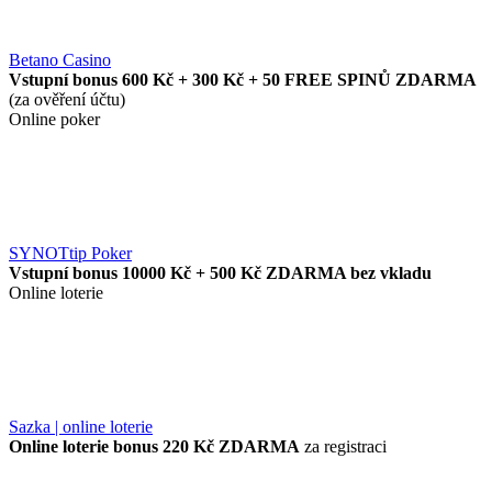
Betano Casino
Vstupní bonus 600 Kč + 300 Kč + 50 FREE SPINŮ ZDARMA
(za ověření účtu)
Online poker
SYNOTtip Poker
Vstupní bonus 10000 Kč + 500 Kč ZDARMA bez vkladu
Online loterie
Sazka | online loterie
Online loterie bonus 220 Kč ZDARMA
za registraci