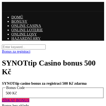
DOMŮ
BONUSY
ONLINE CASINA
ONLINE LOTERIE
ONLINE LOSY
HAZARDNÍ HRY
Bonus za registraci
SYNOTtip Casino bonus 500
Kč
SYNOTtip casino bonus za registraci 500 Kč zdarma
Bonus Code
500 Kč
ZÍSKAT BONUS
Bonus bez vkladu