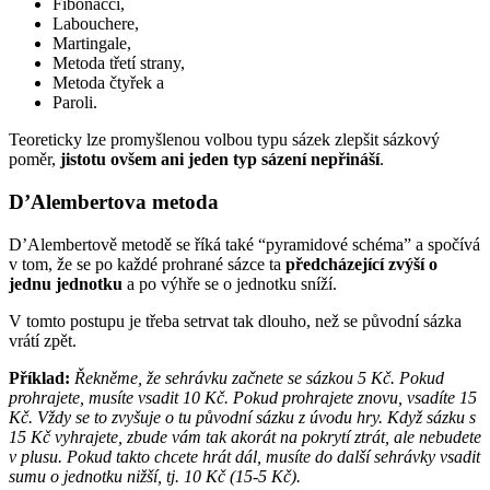
Fibonacci,
Labouchere,
Martingale,
Metoda třetí strany,
Metoda čtyřek a
Paroli.
Teoreticky lze promyšlenou volbou typu sázek zlepšit sázkový
poměr,
jistotu ovšem ani jeden typ sázení nepřináší
.
D’Alembertova metoda
D’Alembertově metodě se říká také “pyramidové schéma” a spočívá
v tom, že se po každé prohrané sázce ta
předcházející zvýší o
jednu jednotku
a po výhře se o jednotku sníží.
V tomto postupu je třeba setrvat tak dlouho, než se původní sázka
vrátí zpět.
Příklad:
Řekněme, že sehrávku začnete se sázkou 5 Kč. Pokud
prohrajete, musíte vsadit 10 Kč. Pokud prohrajete znovu, vsadíte 15
Kč. Vždy se to zvyšuje o tu původní sázku z úvodu hry. Když sázku s
15 Kč vyhrajete, zbude vám tak akorát na pokrytí ztrát, ale nebudete
v plusu. Pokud takto chcete hrát dál, musíte do další sehrávky vsadit
sumu o jednotku nižší, tj. 10 Kč (15-5 Kč).