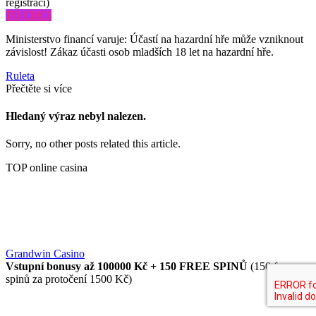
registraci)
TO CHCI
Ministerstvo financí varuje: Účastí na hazardní hře může vzniknout
závislost! Zákaz účasti osob mladších 18 let na hazardní hře.
Ruleta
Přečtěte si více
Hledaný výraz nebyl nalezen.
Sorry, no other posts related this article.
TOP online casina
Grandwin Casino
Vstupní bonusy až 100000 Kč + 150 FREE SPINŮ
(150 free
spinů za protočení 1500 Kč)