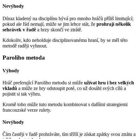
Nevýhody
Důraz kladený na disciplínu bývá pro mnoho hráčů příliš limitující;
pokud ale řád nemají, může se jim lehce stát, že
prohrají několik
sehrávek v řadě
a brzy skončí ve ztrátě.
Kdokoliv, kdo neholduje disciplinovanému hraní, by se měl této
metodě raději vyhnout.
Paroliho metoda
Výhody
Hráč preferující Paroliho metodu si může
užívat hru i bez velkých
vkladů
a může ze hry odstoupit poté, co už dosáhl svých cílů a
pojistit si tak výhru.
Kromě toho může tuto metodu kombinovat s dalšími strategiemi
francouzské verze rulety.
Nevýhody
Čím častěji v řadě prohráváte, tím těžší je získat zpátky svou ztrátu a