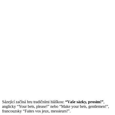
Sázející začíná hru tradičními hláškou:
“Vaše sázky, prosím!”
,
anglicky “Your bets, please!” nebo “Make your bets, gentlemen!”,
francouzsky “Faites vos jeux, messieurs!”.